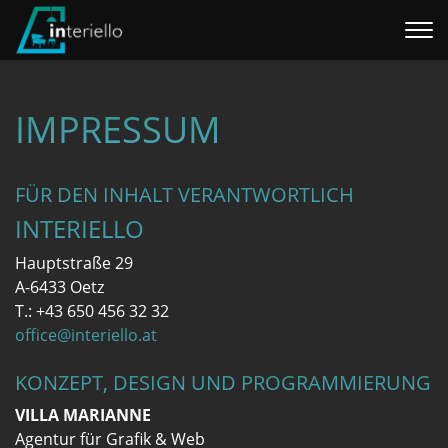
Home
IMPRESSUM
Interieur
Referenzen
FÜR DEN INHALT VERANTWORTLICH
INTERIELLO
Über uns
Hauptstraße 29
A-6433 Oetz
T.: +43 650 456 32 32
office@interiello.at
WILLHABEN SHOP
KONZEPT, DESIGN UND PROGRAMMIERUNG
VILLA MARIANNE
Agentur für Grafik & Web