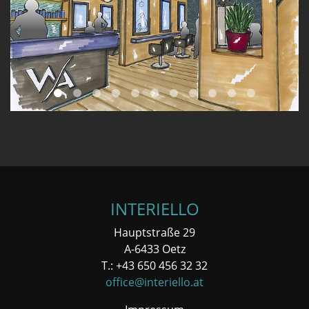
INTERIELLO
Hauptstraße 29
A-6433 Oetz
T.: +43 650 456 32 32
office@interiello.at