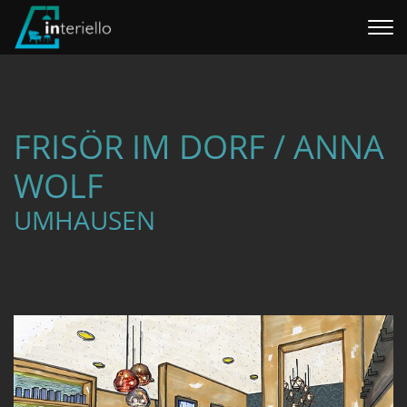
Home
Interieur
FRISÖR IM DORF / ANNA
Referenzen
WOLF
UMHAUSEN
Über uns
WILLHABEN SHOP