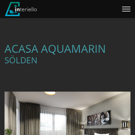
Home
Interieur
ACASA AQUAMARIN
Referenzen
SÖLDEN
Über uns
WILLHABEN SHOP